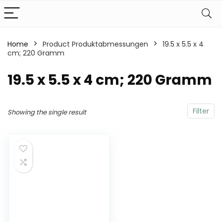
Home
Product Produktabmessungen
‎19.5 x 5.5 x 4
cm; 220 Gramm
‎19.5 x 5.5 x 4 cm; 220 Gramm
Filter
Showing the single result