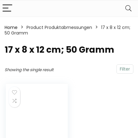
Home
Product Produktabmessungen
‎17 x 8 x 12 cm;
50 Gramm
‎17 x 8 x 12 cm; 50 Gramm
Filter
Showing the single result