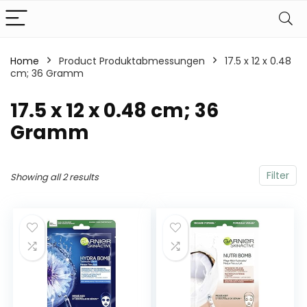
Home
Product Produktabmessungen
‎17.5 x 12 x 0.48
cm; 36 Gramm
‎17.5 x 12 x 0.48 cm; 36
Gramm
Filter
Showing all 2 results