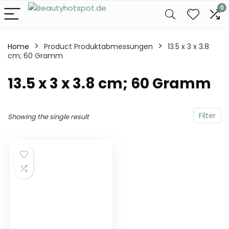
0
Home
Product Produktabmessungen
‎13.5 x 3 x 3.8
cm; 60 Gramm
‎13.5 x 3 x 3.8 cm; 60 Gramm
Filter
Showing the single result