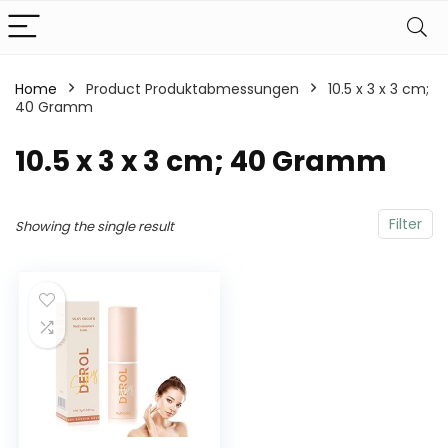
Home
Product Produktabmessungen
‎10.5 x 3 x 3 cm;
40 Gramm
‎10.5 x 3 x 3 cm; 40 Gramm
Filter
Showing the single result