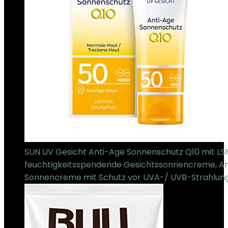
SUN UV Gesicht Anti-Age Sonnenschutz Q10 mit LSF
feuchtigkeitsspendende Gesichtssonnencreme, An
Sonnencreme mit Schutz vor UVA-/ UVB-Strahlun