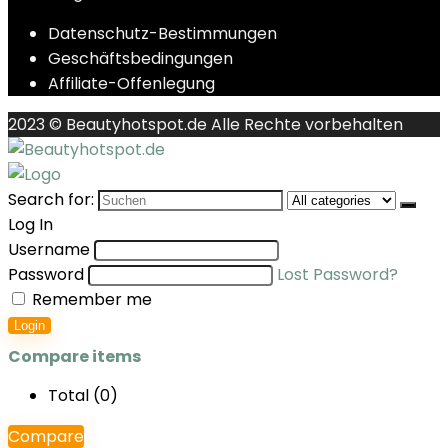
Datenschutz-Bestimmungen
Geschäftsbedingungen
Affiliate-Offenlegung
2023 © Beautyhotspot.de Alle Rechte vorbehalten
Search for:
Log In
Username
Password
Lost Password?
Remember me
Login
Compare items
Total (
0
)
Compare