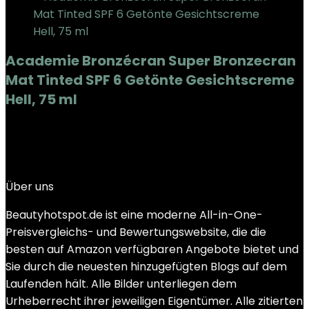
Academie Bronzécran Super Bronzecran
Mat Tinted SPF 6 Getönte Gesichtscreme
Hell, 75 ml
Added to wishlist
Removed from wishlist
0
Add to compare
€
22.05
Über uns
Beautyhotspot.de ist eine moderne All-in-One-
Preisvergleichs- und Bewertungswebsite, die die
besten auf Amazon verfügbaren Angebote bietet und
Sie durch die neuesten hinzugefügten Blogs auf dem
Laufenden hält. Alle Bilder unterliegen dem
Urheberrecht ihrer jeweiligen Eigentümer. Alle zitierten