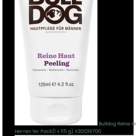
Bulldog Reine H
Herren 1er Pack(1 x 115 g) X301219700