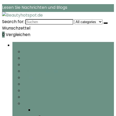
Lesen Sie Nachrichten und Blogs
Search for:
Wunschzettel
0
Vergleichen
Rubriken durchsuchen
Feuchtigkeitspflege
Gesichtspflege
Streifen
Gesichtsreinigung
Polish
Gesichtsselbstbräuner
Gesichtsmasken & Gesichtskuren
Gesichtssonnenschutz
Mehr Kategorien
Mehr Kategorien