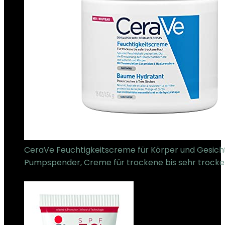
CeraVe Feuchtigkeitscreme für Körper und Gesicht
Pumpspender, Creme für trockene bis sehr trocken
€
17.00