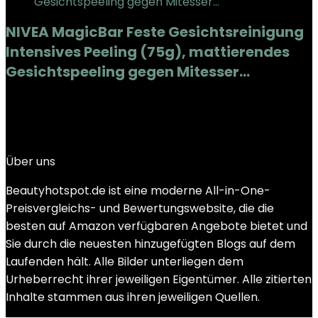
NIVEA MagicBar Feste Gesichtsreinigung
Intensives Peeling (75g), mattierendes
Gesichtspeeling gegen Mitesser…
Added to wishlist
Removed from wishlist
0
Add to compare
€
5.75
Über uns
Beautyhotspot.de ist eine moderne All-in-One-
Preisvergleichs- und Bewertungswebsite, die die
besten auf Amazon verfügbaren Angebote bietet und
Sie durch die neuesten hinzugefügten Blogs auf dem
Laufenden hält. Alle Bilder unterliegen dem
Urheberrecht ihrer jeweiligen Eigentümer. Alle zitierten
Inhalte stammen aus ihren jeweiligen Quellen.