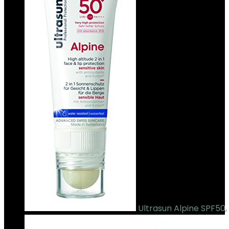
Ultrasun Alpine SPF50,