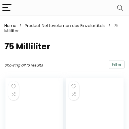
Home
Product Nettovolumen des Einzelartikels
‎75
Milliliter
‎75 Milliliter
Filter
Showing all 10 results