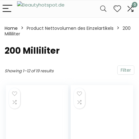
0
Home
Product Nettovolumen des Einzelartikels
‎200
Milliliter
‎200 Milliliter
Filter
Showing 1–12 of 19 results