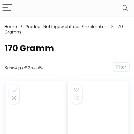
Home
Product Nettogewicht des Einzelartikels
‎170
Gramm
‎170 Gramm
Filter
Showing all 2 results