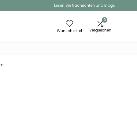
Lesen Sie Nachrichten und Blogs
0
Vergleichen
Wunschzettel
mm