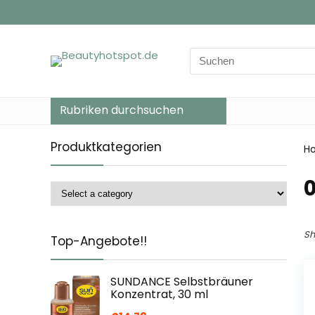
Search
for:
Rubriken durchsuchen
Produktkategorien
H
‎
Sh
Top-Angebote!!
SUNDANCE Selbstbräuner
Konzentrat, 30 ml