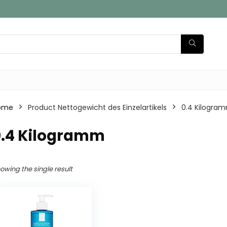
ome
Product Nettogewicht des Einzelartikels
‎0.4 Kilogra
0.4 Kilogramm
owing the single result