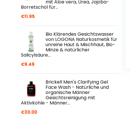
mit Aloe vera, Urea, Jojoba-
Borretschöl für…
€
11.95
Bio Klärendes Gesichtswasser
von LOGONA Naturkosmetik für
unreine Haut & Mischhaut, Bio-
Minze & natürlicher
Salicylsäure…
€
9.49
Brickell Men's Clarifying Gel
Face Wash - Natürliche und
organische Männer
Gesichtsreinigung mit
Aktivkohle - Männer…
€
30.00