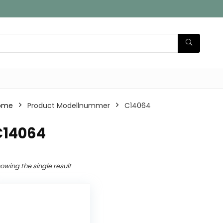
ome
Product Modellnummer
‎C14064
C14064
owing the single result