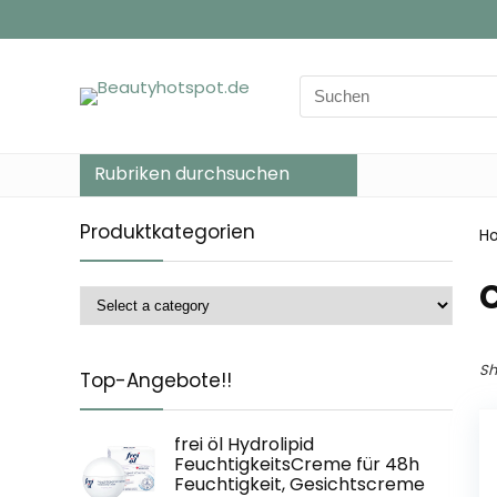
Search
for:
Rubriken durchsuchen
Produktkategorien
H
‎
Sh
Top-Angebote!!
frei öl Hydrolipid
FeuchtigkeitsCreme für 48h
Feuchtigkeit, Gesichtscreme