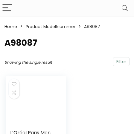
Home
Product Modellnummer
‎A98087
‎A98087
Filter
Showing the single result
L’Oréal Paris Men