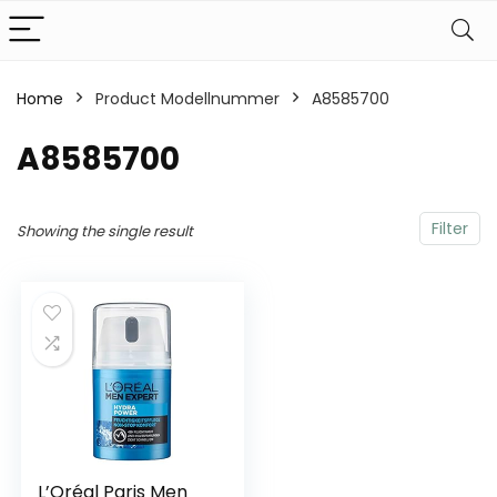
Home
Product Modellnummer
‎A8585700
‎A8585700
Filter
Showing the single result
L’Oréal Paris Men