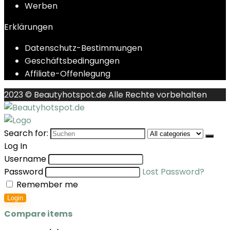
Werben
Erklärungen
Datenschutz-Bestimmungen
Geschäftsbedingungen
Affiliate-Offenlegung
2023 © Beautyhotspot.de Alle Rechte vorbehalten
Search for:
Log In
Username
Password
Lost Password?
Remember me
Login
Compare items