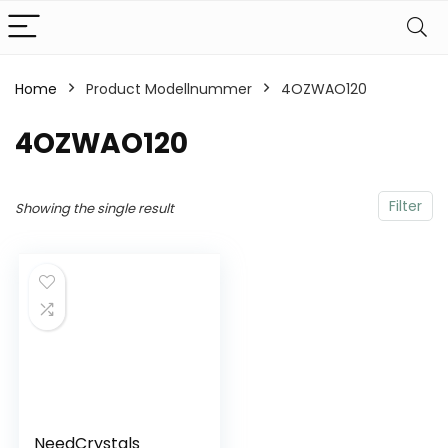
Home
Product Modellnummer
‎4OZWAO120
‎4OZWAO120
Filter
Showing the single result
NeedCrystals