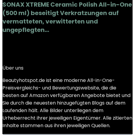
SONAX XTREME Ceramic Polish All-in-One
(500 ml) beseitigt Verkratzungen auf
vermatteten, verwitterten und
ungepflegten…
Added to wishlist
Removed from wishlist
0
Add to compare
€
20.99
Über uns
Beautyhotspot.de ist eine moderne All-in-One-
Preisvergleichs- und Bewertungswebsite, die die
besten auf Amazon verfügbaren Angebote bietet und
Sie durch die neuesten hinzugefügten Blogs auf dem
Laufenden hält. Alle Bilder unterliegen dem
Urheberrecht ihrer jeweiligen Eigentümer. Alle zitierten
Inhalte stammen aus ihren jeweiligen Quellen.