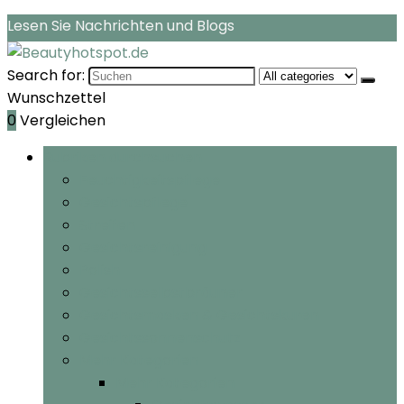
Lesen Sie Nachrichten und Blogs
Search for:
Wunschzettel
0
Vergleichen
Rubriken durchsuchen
Feuchtigkeitspflege
Gesichtspflege
Streifen
Gesichtsreinigung
Polish
Gesichtsselbstbräuner
Gesichtsmasken & Gesichtskuren
Gesichtssonnenschutz
Mehr Kategorien
Mehr Kategorien