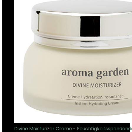
Divine Moisturizer Creme - Feuchtigkeitsspendend