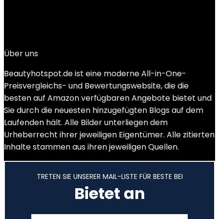
Added to wishlist
Removed from wishlist
0
Add to compare
€
15.39
Über uns
Beautyhotspot.de ist eine moderne All-in-One-
Preisvergleichs- und Bewertungswebsite, die die
besten auf Amazon verfügbaren Angebote bietet und
Sie durch die neuesten hinzugefügten Blogs auf dem
Laufenden hält. Alle Bilder unterliegen dem
Urheberrecht ihrer jeweiligen Eigentümer. Alle zitierten
Inhalte stammen aus ihren jeweiligen Quellen.
TRETEN SIE UNSERER MAIL-LISTE FÜR BESTE BEI
Bietet an