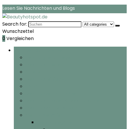
Lesen Sie Nachrichten und Blogs
Search for:
Wunschzettel
0
Vergleichen
Rubriken durchsuchen
Feuchtigkeitspflege
Gesichtspflege
Streifen
Gesichtsreinigung
Polish
Gesichtsselbstbräuner
Gesichtsmasken & Gesichtskuren
Gesichtssonnenschutz
Mehr Kategorien
Mehr Kategorien