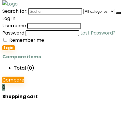
Search for:
Log In
Username
Password
Lost Password?
Remember me
Login
Compare items
Total (
0
)
Compare
0
Shopping cart