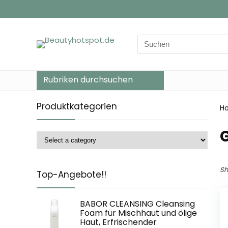
Search
for:
Rubriken durchsuchen
Produktkategorien
H
Sh
Top-Angebote!!
BABOR CLEANSING Cleansing
Foam für Mischhaut und ölige
Haut, Erfrischender