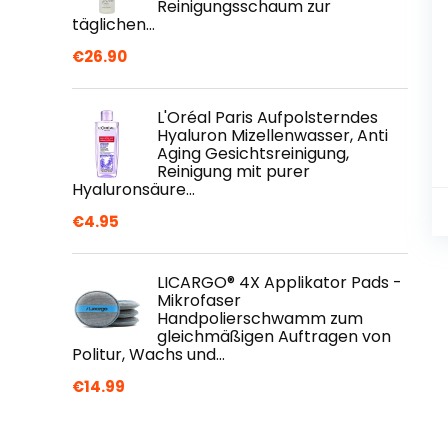
Reinigungsschaum zur
täglichen…
€
26.90
L'Oréal Paris Aufpolsterndes
Hyaluron Mizellenwasser, Anti
Aging Gesichtsreinigung,
Reinigung mit purer
Hyaluronsäure…
€
4.95
LICARGO® 4X Applikator Pads -
Mikrofaser
Handpolierschwamm zum
gleichmäßigen Auftragen von
Politur, Wachs und…
€
14.99