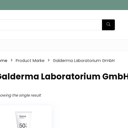
ome
Product Marke
‎Galderma Laboratorium GmbH
‎Galderma Laboratorium Gmb
owing the single result