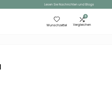
Lesen Sie Nachrichten und Blogs
0
Vergleichen
Wunschzettel
H