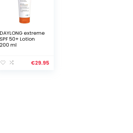
DAYLONG extreme
SPF 50+ Lotion
200 ml
€
29.95