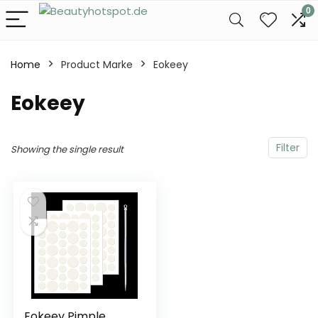
0
Home
Product Marke
‎Eokeey
‎Eokeey
Filter
Showing the single result
Eokeey Pimple