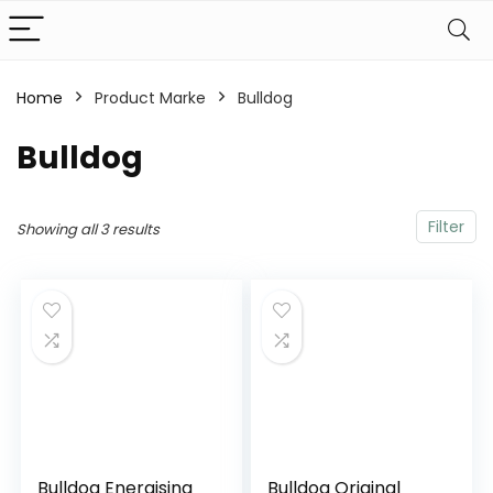
Home
Product Marke
‎Bulldog
‎Bulldog
Filter
Showing all 3 results
Bulldog Energising
Bulldog Original