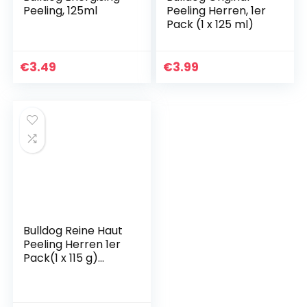
Peeling, 125ml
Peeling Herren, 1er
Pack (1 x 125 ml)
€
3.49
€
3.99
Bulldog Reine Haut
Peeling Herren 1er
Pack(1 x 115 g)
X301219700