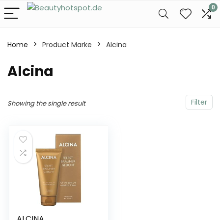
0
Home
Product Marke
‎Alcina
‎Alcina
Filter
Showing the single result
ALCINA