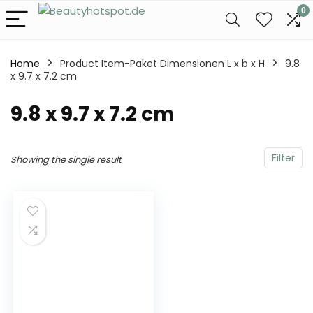
0
Home
Product Item-Paket Dimensionen L x b x H
‎9.8
x 9.7 x 7.2 cm
‎9.8 x 9.7 x 7.2 cm
Filter
Showing the single result