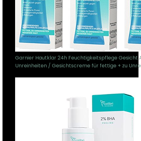
Garnier Hautklar 24h Feuchtigkeitspflege Gesicht 
Unreinheiten / Gesichtscreme für fettige + zu Unre
€
22.80