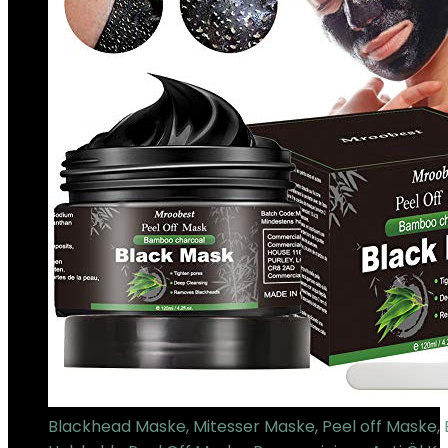
Blackhead Maske, Mitesser Maske, Peel off Maske