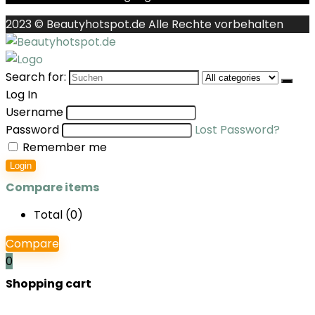
2023 © Beautyhotspot.de Alle Rechte vorbehalten
Search for:
Log In
Username
Password
Lost Password?
Remember me
Login
Compare items
Total (
0
)
Compare
0
Shopping cart