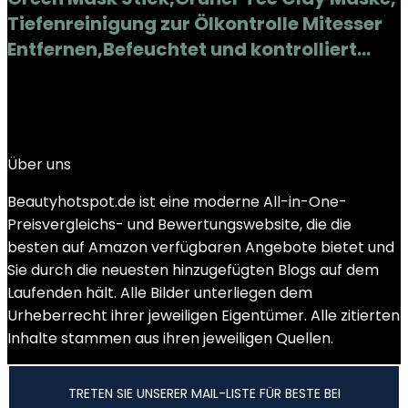
Tiefenreinigung zur Ölkontrolle Mitesser
Entfernen,Befeuchtet und kontrolliert…
Added to wishlist
Removed from wishlist
0
Add to compare
€
9.48
Über uns
Beautyhotspot.de ist eine moderne All-in-One-
Preisvergleichs- und Bewertungswebsite, die die
besten auf Amazon verfügbaren Angebote bietet und
Sie durch die neuesten hinzugefügten Blogs auf dem
Laufenden hält. Alle Bilder unterliegen dem
Urheberrecht ihrer jeweiligen Eigentümer. Alle zitierten
Inhalte stammen aus ihren jeweiligen Quellen.
TRETEN SIE UNSERER MAIL-LISTE FÜR BESTE BEI