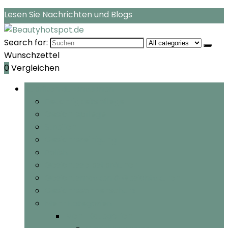
Lesen Sie Nachrichten und Blogs
Search for:
Wunschzettel
0
Vergleichen
Rubriken durchsuchen
Feuchtigkeitspflege
Gesichtspflege
Streifen
Gesichtsreinigung
Polish
Gesichtsselbstbräuner
Gesichtsmasken & Gesichtskuren
Gesichtssonnenschutz
Mehr Kategorien
Mehr Kategorien