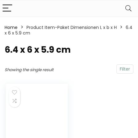
Home
Product Item-Paket Dimensionen L x b x H
‎6.4
x 6 x 5.9 cm
‎6.4 x 6 x 5.9 cm
Filter
Showing the single result