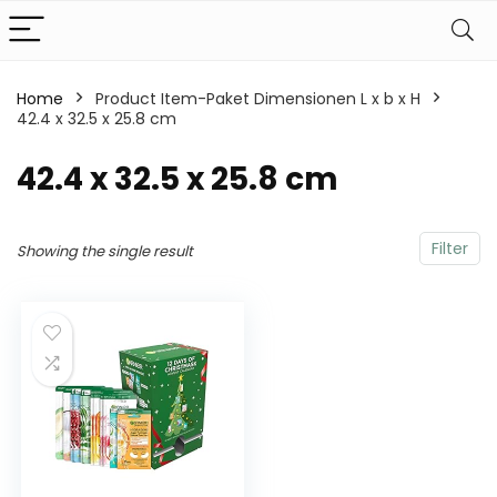
Home
Product Item-Paket Dimensionen L x b x H
42.4 x 32.5 x 25.8 cm
‎42.4 x 32.5 x 25.8 cm
Filter
Showing the single result