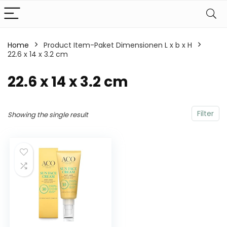
Home
Product Item-Paket Dimensionen L x b x H
22.6 x 14 x 3.2 cm
‎22.6 x 14 x 3.2 cm
Filter
Showing the single result