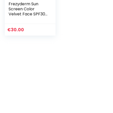
Frezyderm Sun
Screen Color
Velvet Face SPF30
50ml
€
30.00