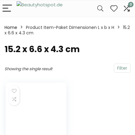
0
Home
Product Item-Paket Dimensionen L x b x H
‎15.2
x 6.6 x 4.3 cm
‎15.2 x 6.6 x 4.3 cm
Filter
Showing the single result