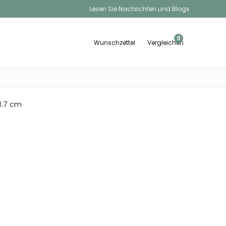
Lesen Sie Nachrichten und Blogs
0
Wunschzettel
Vergleichen
 3.7 cm