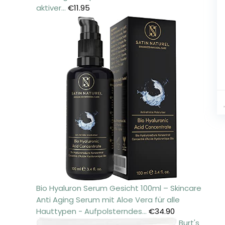
aktiver…
€
11.95
Bio Hyaluron Serum Gesicht 100ml – Skincare
Anti Aging Serum mit Aloe Vera für alle
Hauttypen - Aufpolsterndes…
€
34.90
Burt's