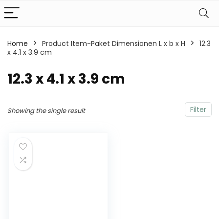
Home
Product Item-Paket Dimensionen L x b x H
‎12.3
x 4.1 x 3.9 cm
‎12.3 x 4.1 x 3.9 cm
Filter
Showing the single result