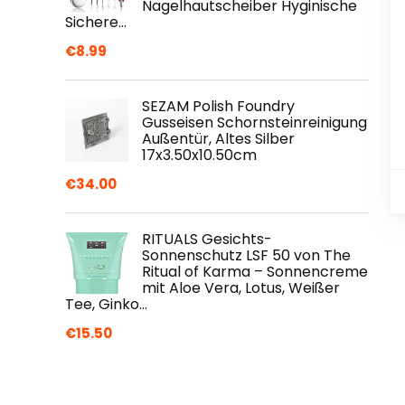
Nagelhautscheiber Hyginische
Sichere…
€
8.99
SEZAM Polish Foundry
Gusseisen Schornsteinreinigung
Außentür, Altes Silber
17x3.50x10.50cm
€
34.00
RITUALS Gesichts-
Sonnenschutz LSF 50 von The
Ritual of Karma – Sonnencreme
mit Aloe Vera, Lotus, Weißer
Tee, Ginko…
€
15.50