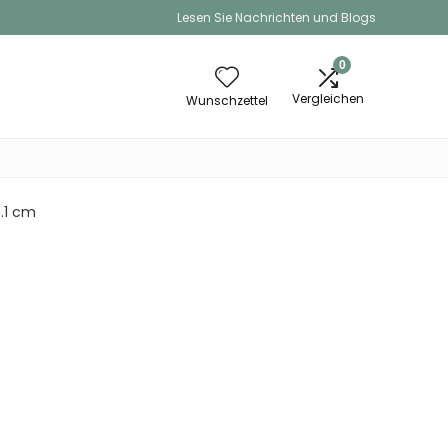
Lesen Sie Nachrichten und Blogs
0
Vergleichen
Wunschzettel
 5.1 cm