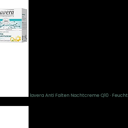
lavera Anti Falten Nachtcreme Q10 ∙ Feuchtig