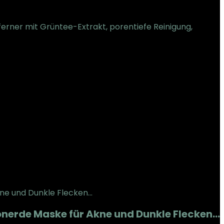
erner mit Grüntee-Extrakt, porentiefe Reinigung,
nerde Maske für Akne und Dunkle Flecken…