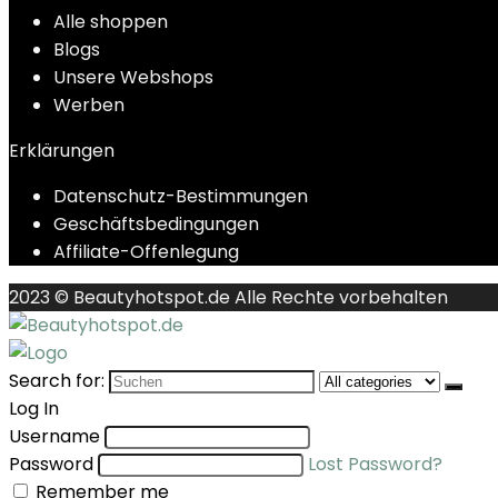
Alle shoppen
Blogs
Unsere Webshops
Werben
Erklärungen
Datenschutz-Bestimmungen
Geschäftsbedingungen
Affiliate-Offenlegung
2023 © Beautyhotspot.de Alle Rechte vorbehalten
Search for:
Log In
Username
Password
Lost Password?
Remember me