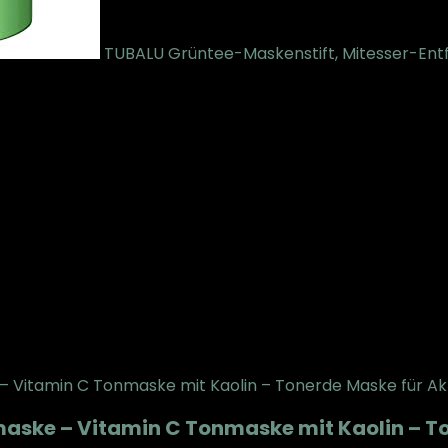
TUBALU Grüntee-Maskenstift, Mitesser-Entf
ske – Vitamin C Tonmaske mit Kaolin – To