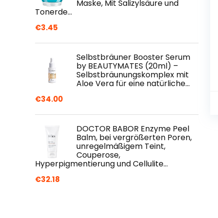
Maske, Mit Salizylsäure und
Tonerde…
€
3.45
Selbstbräuner Booster Serum
by BEAUTYMATES (20ml) –
Selbstbräunungskomplex mit
Aloe Vera für eine natürliche…
€
34.00
DOCTOR BABOR Enzyme Peel
Balm, bei vergrößerten Poren,
unregelmäßigem Teint,
Couperose,
Hyperpigmentierung und Cellulite…
€
32.18