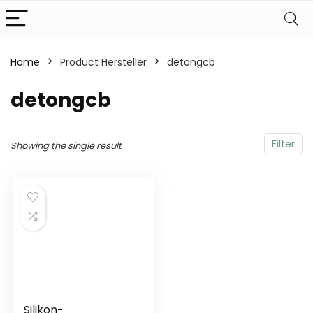
Home
Product Hersteller
‎detongcb
‎detongcb
Filter
Showing the single result
Silikon-