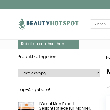
Search
for:
Rubriken durchsuchen
Produktkategorien
H
‎
Sh
Top-Angebote!!
L'Oréal Men Expert
Gesichtspflege für Männer,