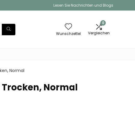
Lesen Sie Nachrichten und Blogs
0
Vergleichen
Wunschzettel
cken, Normal
h, Trocken, Normal