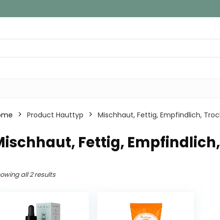
ome
Product Hauttyp
‎Mischhaut, Fettig, Empfindlich, Tro
Mischhaut, Fettig, Empfindlic
owing all 2 results