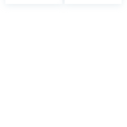
Männer…
Calcium zur
Minderung von…