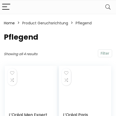
Home
Product Geruchsrichtung
‎Pflegend
‎Pflegend
Filter
Showing all 4 results
L’Oréal Men Expert
L’Oréal Paris