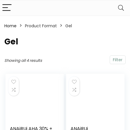
Home
Product Format
‎Gel
‎Gel
Filter
Showing all 4 results
ANAiRUi AHA 30% +
ANAiRUi