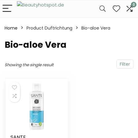
0
Home
Product Duftrichtung
‎Bio-aloe Vera
‎Bio-aloe Vera
Filter
Showing the single result
SANTE