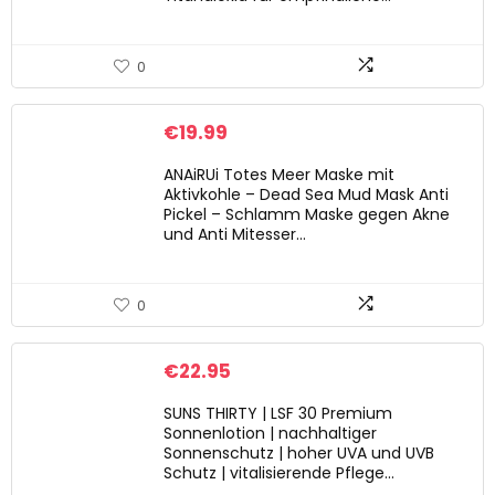
0
€
19.99
ANAiRUi Totes Meer Maske mit
Aktivkohle – Dead Sea Mud Mask Anti
Pickel – Schlamm Maske gegen Akne
und Anti Mitesser…
0
€
22.95
SUNS THIRTY | LSF 30 Premium
Sonnenlotion | nachhaltiger
Sonnenschutz | hoher UVA und UVB
Schutz | vitalisierende Pflege…