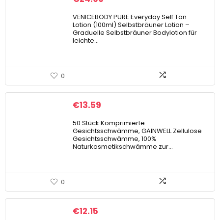
VENICEBODY PURE Everyday Self Tan
Lotion (100ml) Selbstbräuner Lotion –
Graduelle Selbstbräuner Bodylotion für
leichte…
0
€
13.59
50 Stück Komprimierte
Gesichtsschwämme, GAINWELL Zellulose
Gesichtsschwämme, 100%
Naturkosmetikschwämme zur…
0
€
12.15