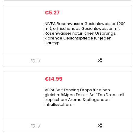
€
5.27
NIVEA Rosenwasser Gesichtswasser (200
ml), erfrischendes Gesichtswasser mit
Rosenwasser natürlichen Ursprungs,
klärende Gesichtspflege für jeden
Hauttyp
0
€
14.99
VERA Self Tanning Drops für einen
gleichmäßigen Teint – Self Tan Drops mit
tropischem Aroma & pflegenden
Inhaltsstoffen…
0