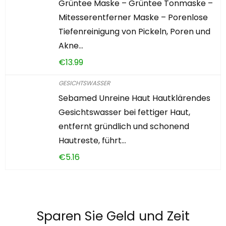
Grüntee Maske – Grüntee Tonmaske –
Mitesserentferner Maske – Porenlose
Tiefenreinigung von Pickeln, Poren und
Akne…
€
13.99
GESICHTSWASSER
Sebamed Unreine Haut Hautklärendes
Gesichtswasser bei fettiger Haut,
entfernt gründlich und schonend
Hautreste, führt…
€
5.16
Sparen Sie Geld und Zeit