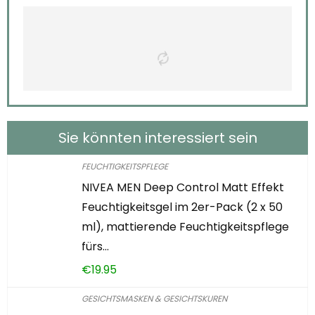
Sie könnten interessiert sein
FEUCHTIGKEITSPFLEGE
NIVEA MEN Deep Control Matt Effekt
Feuchtigkeitsgel im 2er-Pack (2 x 50
ml), mattierende Feuchtigkeitspflege
fürs…
€
19.95
GESICHTSMASKEN & GESICHTSKUREN