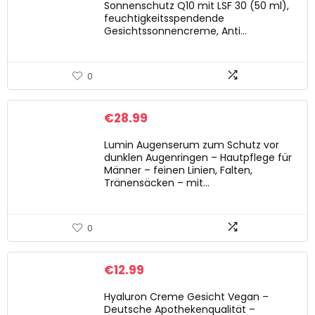
Sonnenschutz Q10 mit LSF 30 (50 ml),
feuchtigkeitsspendende
Gesichtssonnencreme, Anti…
0
€
28.99
Lumin Augenserum zum Schutz vor
dunklen Augenringen – Hautpflege für
Männer – feinen Linien, Falten,
Tränensäcken – mit…
0
€
12.99
Hyaluron Creme Gesicht Vegan –
Deutsche Apothekenqualität –