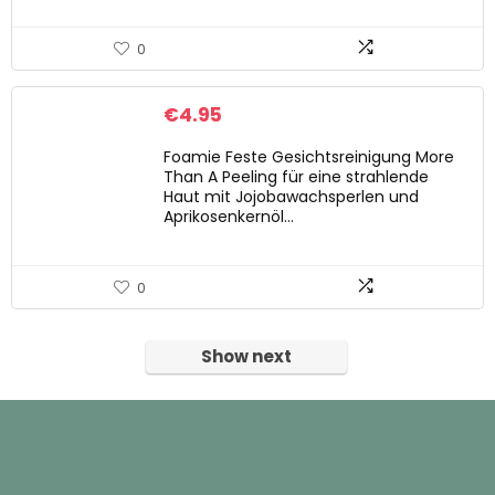
0
€
4.95
Foamie Feste Gesichtsreinigung More
Than A Peeling für eine strahlende
Haut mit Jojobawachsperlen und
Aprikosenkernöl…
0
Show next