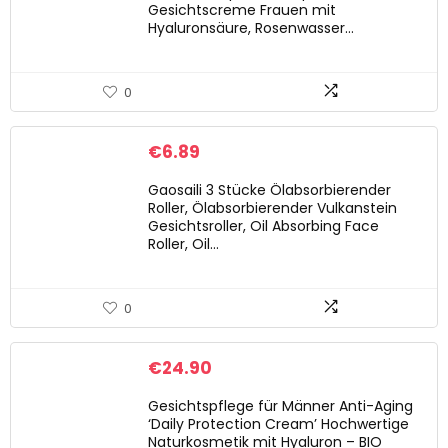
Gesichtscreme Frauen mit
Hyaluronsäure, Rosenwasser…
0
€
6.89
Gaosaili 3 Stücke Ölabsorbierender
Roller, Ölabsorbierender Vulkanstein
Gesichtsroller, Oil Absorbing Face
Roller, Oil…
0
€
24.90
Gesichtspflege für Männer Anti-Aging
‘Daily Protection Cream’ Hochwertige
Naturkosmetik mit Hyaluron – BIO