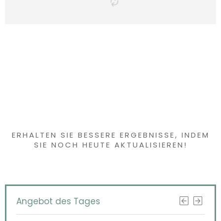
Haben Sie etwas
Interessantes
gefunden?
ERHALTEN SIE BESSERE ERGEBNISSE, INDEM
SIE NOCH HEUTE AKTUALISIEREN!
Angebot des Tages