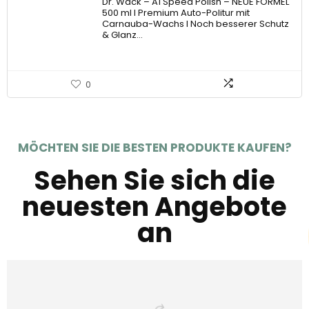
Dr. Wack – A1 Speed Polish – NEUE FORMEL
500 ml I Premium Auto-Politur mit
Carnauba-Wachs I Noch besserer Schutz
& Glanz…
0
MÖCHTEN SIE DIE BESTEN PRODUKTE KAUFEN?
Sehen Sie sich die
neuesten Angebote
an