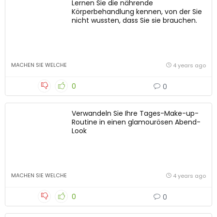
Lernen Sie die nährende
Körperbehandlung kennen, von der Sie
nicht wussten, dass Sie sie brauchen.
MACHEN SIE WELCHE
4 years ago
0
0
Verwandeln Sie Ihre Tages-Make-up-
Routine in einen glamourösen Abend-
Look
MACHEN SIE WELCHE
4 years ago
0
0