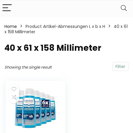
Home
Product Artikel-Abmessungen L x b x H
‎40 x 61
x 158 Millimeter
‎40 x 61 x 158 Millimeter
Filter
Showing the single result